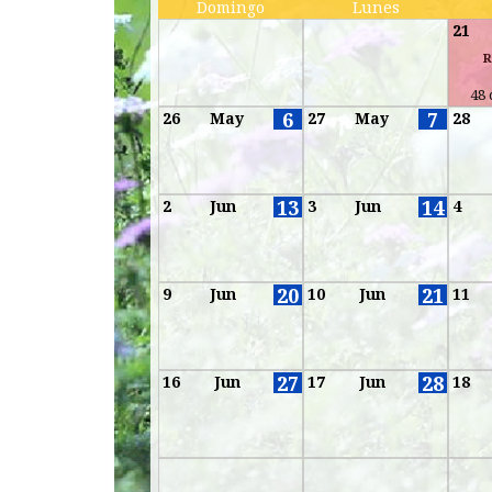
Domingo
Lunes
21
-
R
48 
6
7
26
May
27
May
28
13
14
2
Jun
3
Jun
4
20
21
9
Jun
10
Jun
11
27
28
16
Jun
17
Jun
18